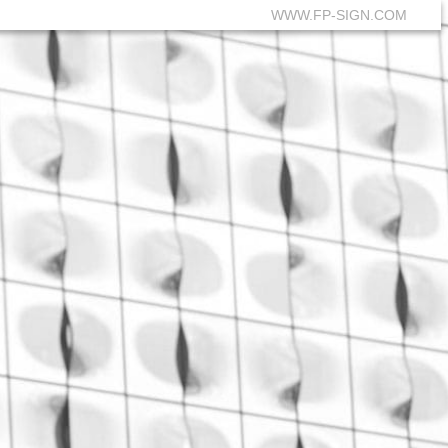
WWW.FP-SIGN.COM